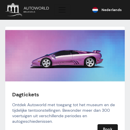
Nederlands
Dagtickets
Ontdek Autoworld met toegang tot het museum en de 
tijdelijke tentoonstellingen. Bewonder meer dan 300 
voertuigen uit verschillende periodes en 
autogeschiedenissen.
Book